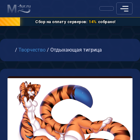
Сбор на оплату серверов:
14%
собрано!
Главная
/
Творчество
/
Отдыхающая тигрица