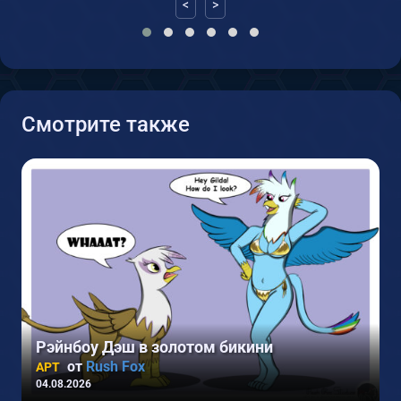
<
>
Смотрите также
2
Рэйнбоу Дэш в золотом бикини
от
Rush Fox
АРТ
04.08.2026