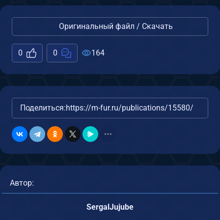
Оригинальный файл / Скачать
0
0
164
Поделиться:
https://m-fur.ru/publications/15580/
Автор:
SergalJujube