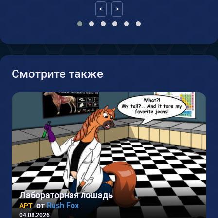
<
>
Смотрите также
Лабораторная лошадь
от
Rush Fox
АРТ
04.08.2026