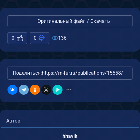
Оригинальный файл / Скачать
0
0
136
Поделиться:
https://m-fur.ru/publications/15558/
Автор:
hhavik