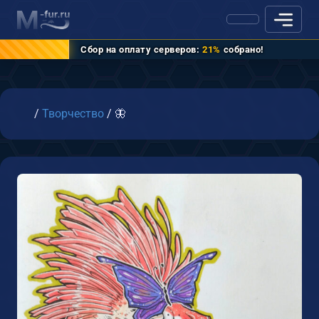
Сбор на оплату серверов:
21%
собрано!
Главная
/
Творчество
/
🦋