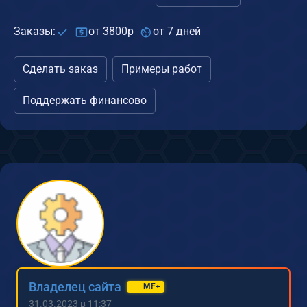
Заказы:
от 3800р
от 7 дней
Сделать заказ
Примеры работ
Поддержать финансово
Владелец сайта
MF+
31.03.2023 в 11:37