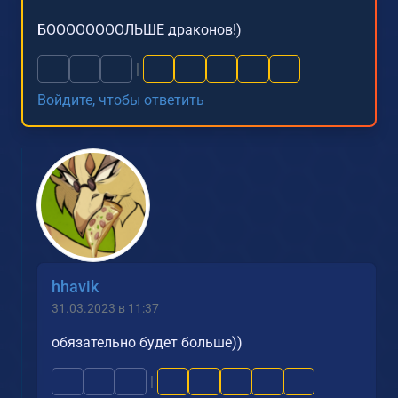
БООООООООЛЬШЕ драконов!)
|
Войдите, чтобы ответить
hhavik
31.03.2023 в 11:37
обязательно будет больше))
|