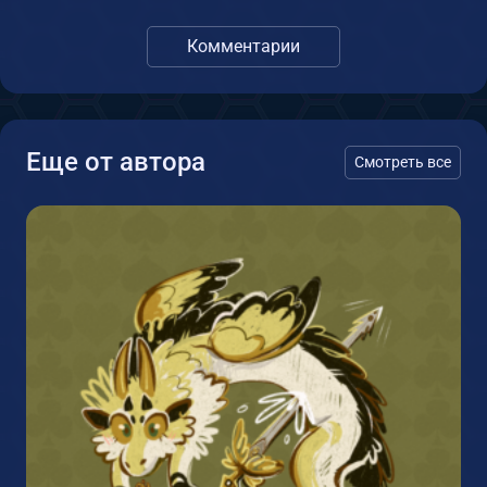
Комментарии
Еще от автора
Смотреть все
1