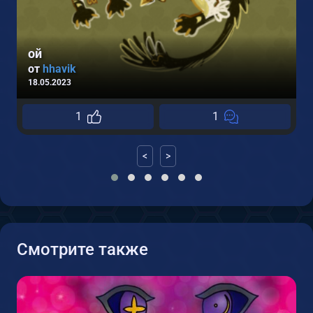
ой
от
hhavik
18.05.2023
1
1
<
>
Смотрите также