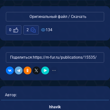
Оригинальный файл / Скачать
0
2
134
Поделиться:
https://m-fur.ru/publications/15535/
Автор:
hhavik