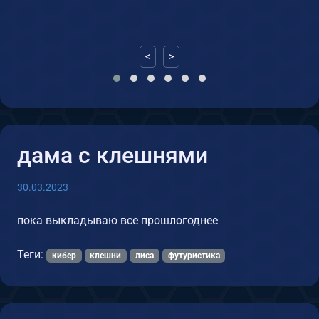
<
>
дама с клешнями
30.03.2023
пока выкладываю все прошлогоднее
Теги:
кибер
клешни
лиса
футуристика