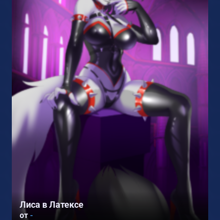
Лиса в Латексе
от
-