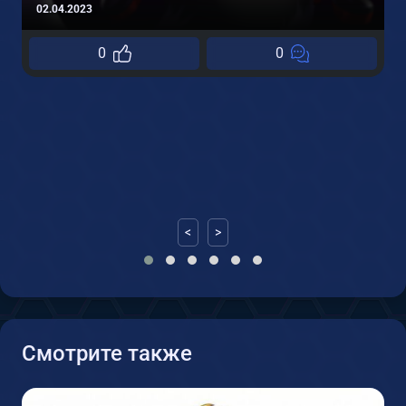
02.04.2023
0
0
0
<
>
Смотрите также