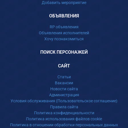
Добавить мероприятие
ОБЪЯВЛЕНИЯ
RP объявления
Объявления исполнителей
Хочу познакомиться
ПОИСК ПЕРСОНАЖЕЙ
САЙТ
Статьи
Вакансии
Новости сайта
Администрация
Условия обслуживания (Пользовательское соглашение)
Правила сайта
Политика конфиденциальности
Политика использования файлов cookie
Политика в отношении обработки персональных данных