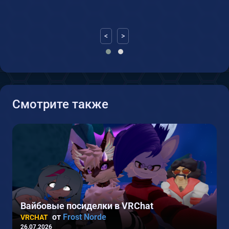
<
>
Смотрите также
Вайбовые посиделки в VRChat
от
Frost Norde
VRCHAT
26.07.2026