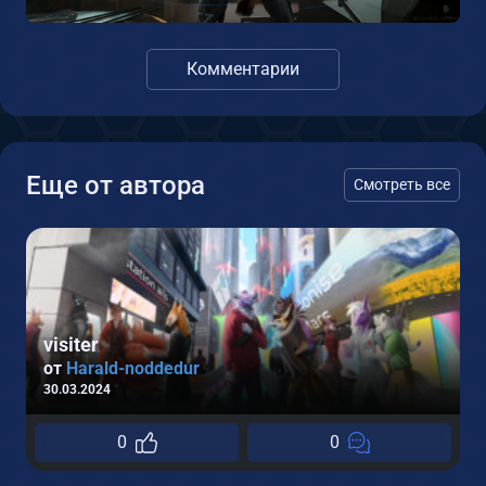
Комментарии
Еще от автора
Смотреть все
visiter
от
Harald-noddedur
30.03.2024
0
0
0