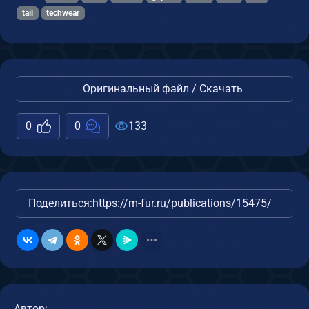
tail
techwear
Оригинальный файл / Скачать
0
0
133
Поделиться:
https://m-fur.ru/publications/15475/
Автор: