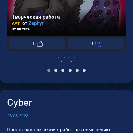
1
Творческая работа
от
Zephyr
АРТ
02.08.2026
1
0
<
>
Cyber
28.03.2023
Просто одна из первых работ по совмещению