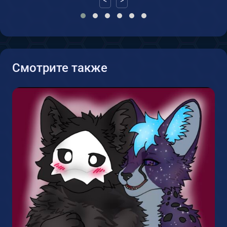
<
>
Смотрите также