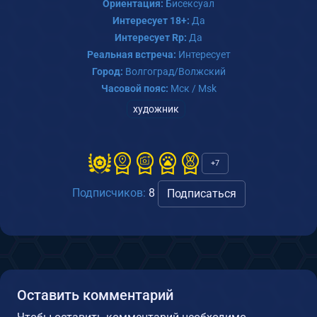
Ориентация:
Бисексуал
Интересует 18+:
Да
Интересует Rp:
Да
Реальная встреча:
Интересует
Город:
Волгоград/Волжский
Часовой пояс:
Мск / Msk
художник
+7
Подписчиков:
8
Подписаться
Оставить комментарий