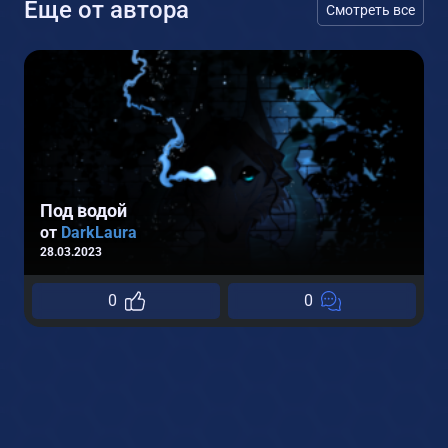
Еще от автора
Смотреть все
Под водой
от
DarkLaura
28.03.2023
0
0
2