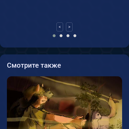
<
>
Смотрите также