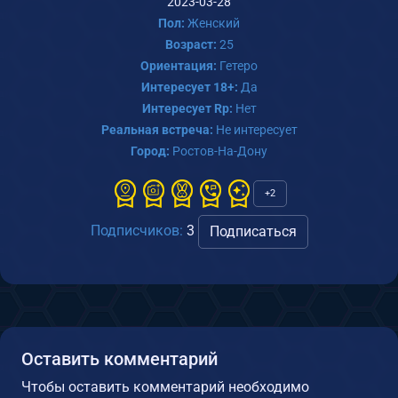
2023-03-28
Пол:
Женский
Возраст:
25
Ориентация:
Гетеро
Интересует 18+:
Да
Интересует Rp:
Нет
Реальная встреча:
Не интересует
Город:
Ростов-На-Дону
+2
Подписчиков:
3
Подписаться
Оставить комментарий
Чтобы оставить комментарий необходимо