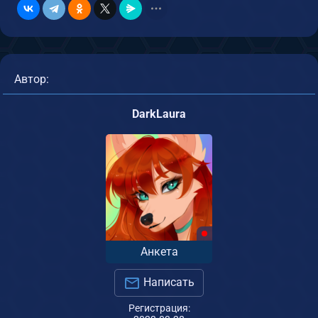
Автор:
DarkLaura
Анкета
Написать
Регистрация: