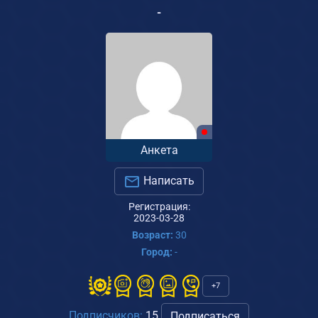
-
Анкета
Написать
Регистрация:
2023-03-28
Возраст:
30
Город:
-
+7
Подписчиков:
15
Подписаться