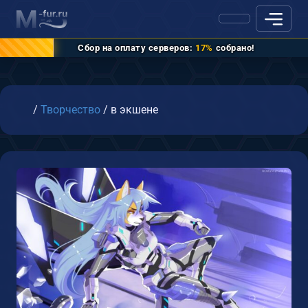
Сбор на оплату серверов:
17%
собрано!
Главная
/
Творчество
/
в экшене