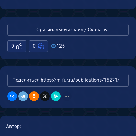
Оригинальный файл / Скачать
0
0
125
Поделиться:
https://m-fur.ru/publications/15271/
Автор: