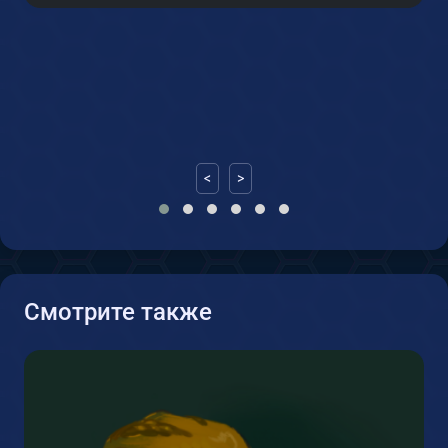
0
<
>
Смотрите также