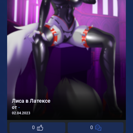
Лиса в Латексе
от
-
02.04.2023
0
0