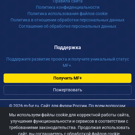
Правила сайта
Политика конфиденциальности
Политика использования файлов cookie
Политика в отношении обработки персональных данных
Соглашение об обработке персональных данных
Поддержка
Поддержите развитие проекта и получите уникальный статус
MF+.
Получить MF+
Пожертвовать
©
2026 m-fur.ru, Сайт для фурри России, По всем вопросам:
admin@m-fur.ru
Мы используем файлы cookie для корректной работы сайта,
улучшения функциональности и сервисов в соответствии с
требованиями законодательства. Продолжая использовать
сайт, вы соглашаетесь с обработкой файлов cookie.