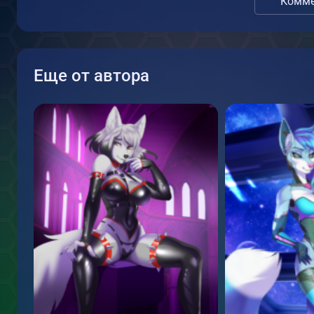
Комме
Еще от автора