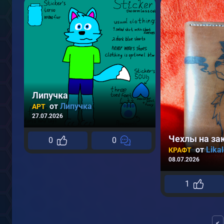
Липучка
от
Липучка
АРТ
27.07.2026
0
0
от
Lika
КРАФТ
08.07.2026
1
<