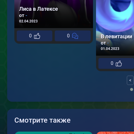
Лиса в Латексе
от
-
02.04.2023
0
0
В левитации
от
-
01.04.2023
0
<
Смотрите также