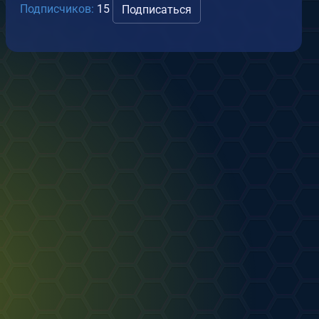
Подписчиков:
15
Подписаться