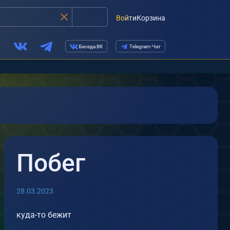
Войти
Корзина
Беседа ВК
Telegram-Чат
Побег
28.03.2023
куда-то бежит