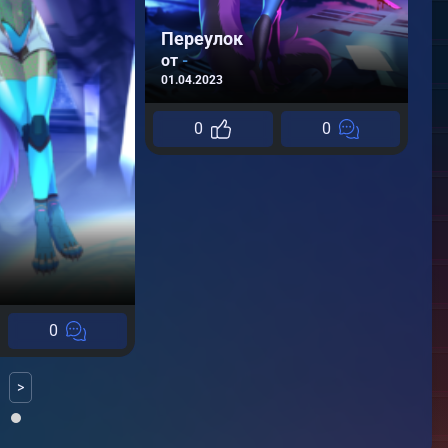
Переулок
от
-
01.04.2023
0
0
0
>