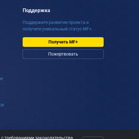
Поддержка
Поддержите развитие проекта и
получите уникальный статус MF+.
Получить MF+
Пожертвовать
ие
ся
и с требованиями законодательства.