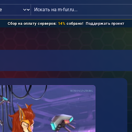
и
связь с администрацией
Зарегистрироваться
Поддержать проект
Сбор на оплату серверов:
14%
собрано!
Поддержать проект