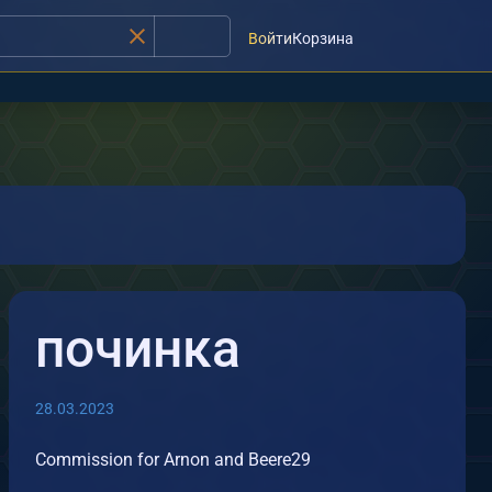
Войти
Корзина
Беседа ВК
Telegram-Чат
починка
28.03.2023
Commission for Arnon and Beere29