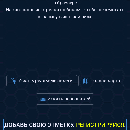
в браузере
Навигационные стрелки по бокам - чтобы перемотать
страницу выше или ниже
Искать реальные анкеты
Полная карта
Искать персонажей
ДОБАВЬ СВОЮ ОТМЕТКУ.
РЕГИСТРИРУЙСЯ
.