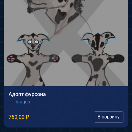
Адопт фурсона
bragus
750,00
₽
В корзину