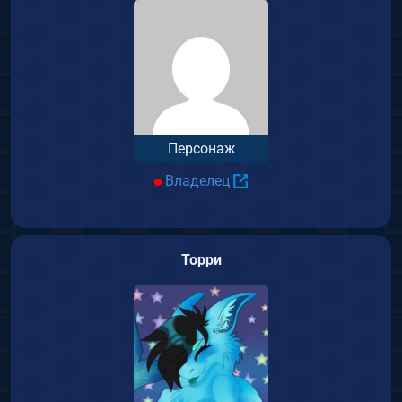
Персонаж
Владелец
Торри