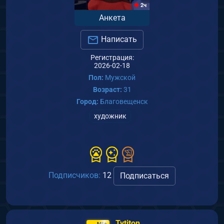
2ч
Анкета
Написать
Регистрация:
2026-02-18
Пол:
Мужской
Возраст:
31
Город:
Благовещенск
художник
Подписчиков:
12
Подписаться
Tytiton
MF+