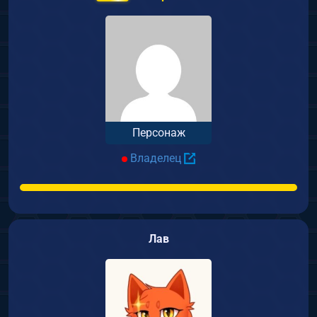
Персонаж
Владелец
Лав