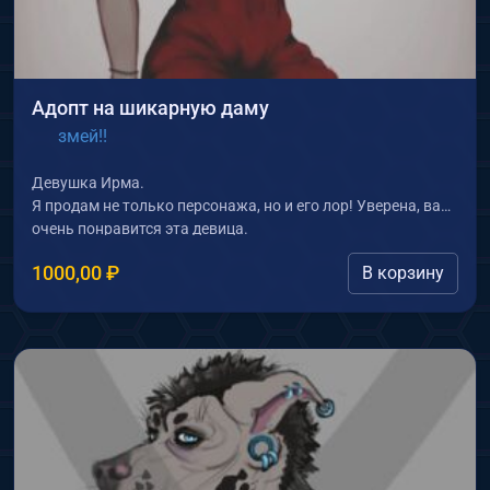
Адопт на шикарную даму
змей!!
Девушка Ирма.
Я продам не только персонажа, но и его лор! Уверена, вам
очень понравится эта девица.
1000,00
₽
В корзину