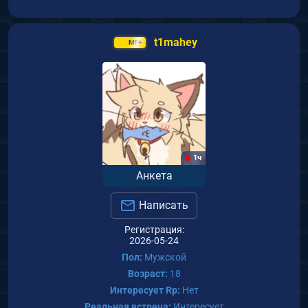
t1mahey
MF+
1ч
Анкета
Написать
Регистрация:
2026-05-24
Пол:
Мужской
Возраст:
18
Интересует Rp:
Нет
Реальная встреча:
Интересует