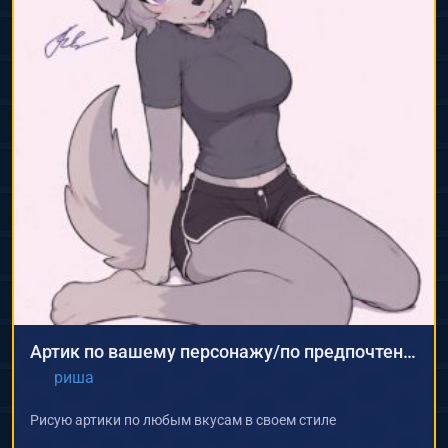
Артик по вашему персонажу/по предпочтениям
риша
Рисую артики по любым вкусам в своем стиле