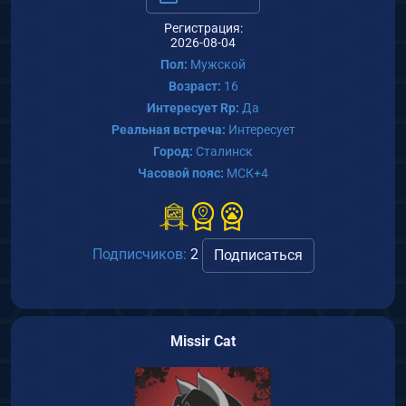
Регистрация:
2026-08-04
Пол:
Мужской
Возраст:
16
Интересует Rp:
Да
Реальная встреча:
Интересует
Город:
Сталинск
Часовой пояс:
МСК+4
Подписчиков:
2
Подписаться
Missir Cat