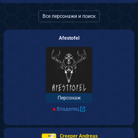
Все персонажи и поиск
Afestofel
Персонаж
Владелец
Creeper Andreas
MF+