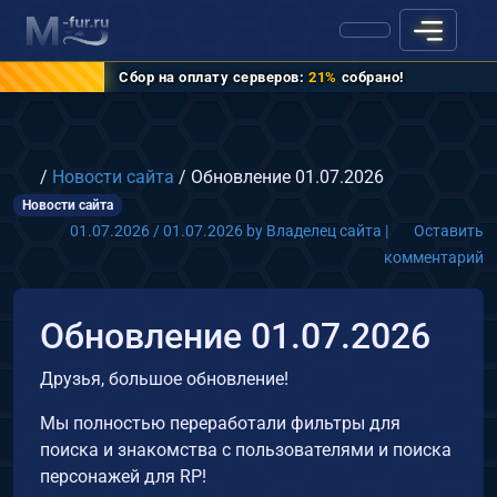
Сбор на оплату серверов:
21%
собрано!
Главная
/
Новости сайта
/
Обновление 01.07.2026
Новости сайта
01.07.2026
/
01.07.2026
by
Владелец сайта
|
Оставить
комментарий
Обновление 01.07.2026
Друзья, большое обновление!
Мы полностью переработали фильтры для
поиска и знакомства с пользователями и поиска
персонажей для RP!