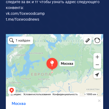
следите за вк и тг чтобы узнать адрес следующего
конвента:
vk.com/foxwoodcamp
t.me/foxwoodnews