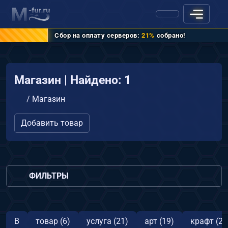
Сбор на оплату серверов:
21%
собрано!
Магазин | Найдено: 1
/
Магазин
Добавить товар
ФИЛЬТРЫ
В
товар (6)
услуга (21)
арт (19)
крафт (2)