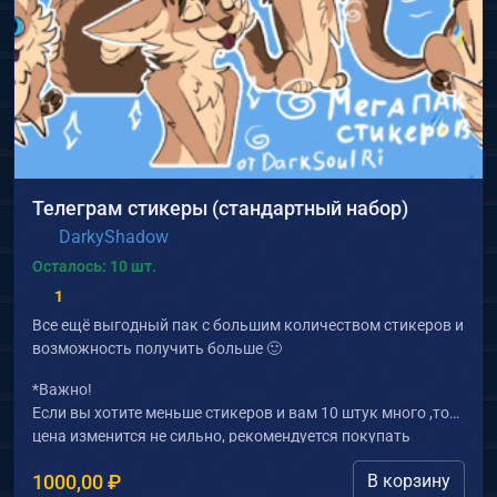
Телеграм стикеры (стандартный набор)
DarkyShadow
Осталось: 10 шт.
1
Все ещё выгодный пак с большим количеством стикеров и
возможность получить больше 🙂
*Важно!
Если вы хотите меньше стикеров и вам 10 штук много ,то
цена изменится не сильно, рекомендуется покупать
полный набор, (ведь вы также можете заказать и nsfw)
1000,00
₽
В корзину