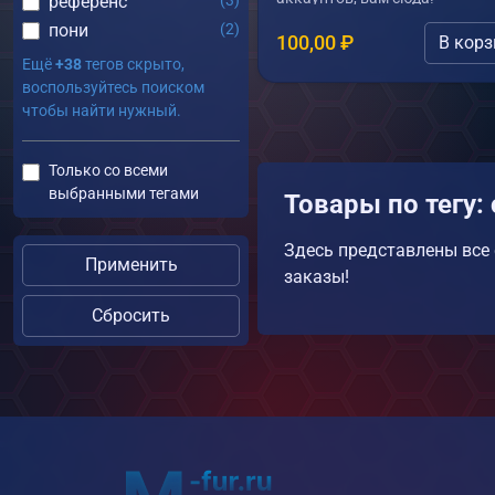
референс
(3)
пони
(2)
100,00
₽
В корз
Ещё
+38
тегов скрыто,
воспользуйтесь поиском
чтобы найти нужный.
Только со всеми
выбранными тегами
Товары по тегу:
Здесь представлены все 
Применить
заказы!
Сбросить