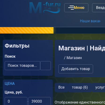
Меню
Наши вакансии
или
связ
Фильтры
Магазин | Найд
Поиск
/
Магазин
Добавить товар
ЦЕНА
Все
товар (6)
услуг
Цена, руб.
-
Отображение единственного