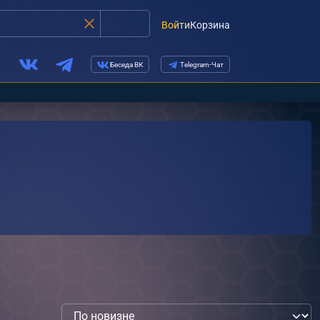
Войти
Корзина
Беседа ВК
Telegram-Чат