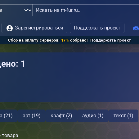
ь с администрацией
Зарегистрироваться
Поддержать проект
Сбор на оплату серверов:
17%
собрано!
Поддержать проект
ено: 1
а (21)
арт (19)
крафт (2)
аудио (1)
текст (1)
 товара