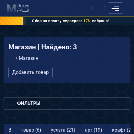
Сбор на оплату серверов:
17%
собрано!
Магазин | Найдено: 3
/
Магазин
Добавить товар
ФИЛЬТРЫ
В
товар (6)
услуга (21)
арт (19)
крафт (2)