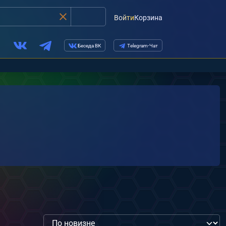
Войти
Корзина
Беседа ВК
Telegram-Чат