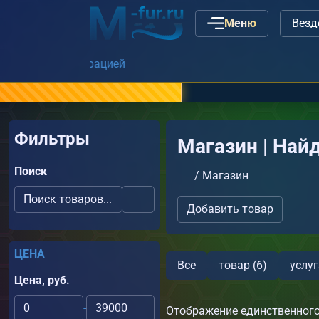
Меню
Наши ва
Фильтры
Магазин | Найд
Поиск
/
Магазин
Добавить товар
ЦЕНА
Все
товар (6)
услуг
Цена, руб.
-
Отображение единственного