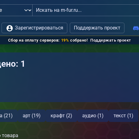
кансии
Зарегистрироваться
или
связь с администрацией
Поддержать проект
Сбор на оплату серверов:
19%
собрано!
Поддержать проект
ено: 1
а (21)
арт (19)
крафт (2)
аудио (1)
текст (1)
 товара