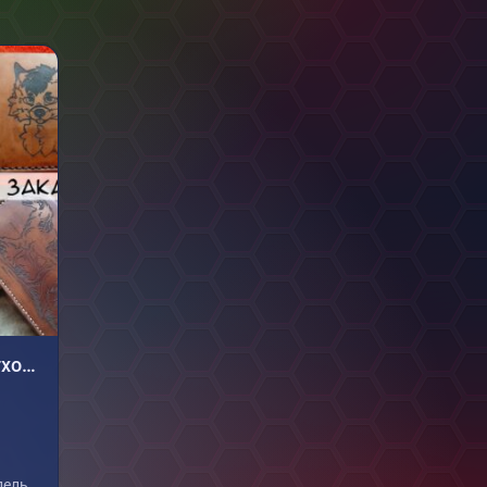
Чехол на паспорт / картхолдер на заказ, кастом
дель