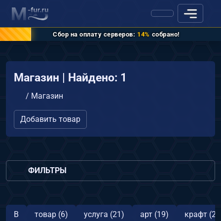
Сбор на оплату серверов:
14%
собрано!
Магазин | Найдено: 1
/
Магазин
Добавить товар
ФИЛЬТРЫ
В
товар (6)
услуга (21)
арт (19)
крафт (2)