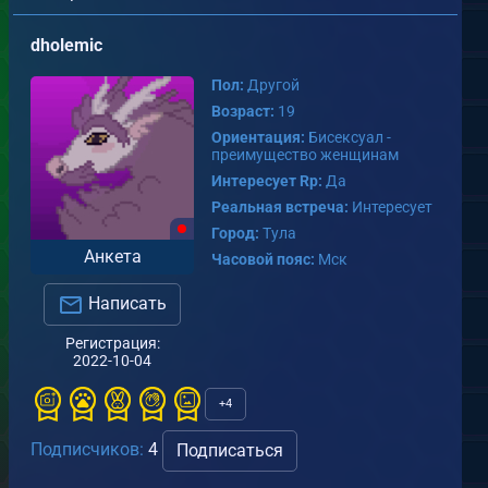
dholemic
Пол:
Другой
Возраст:
19
Ориентация:
Бисексуал -
преимущество женщинам
Интересует Rp:
Да
Реальная встреча:
Интересует
Город:
Тула
Анкета
Часовой пояс:
Мск
Написать
Регистрация:
2022-10-04
+4
Подписчиков:
4
Подписаться