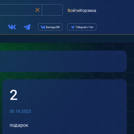
Войти
Корзина
Беседа ВК
Telegram-Чат
2
30.10.2023
подарок