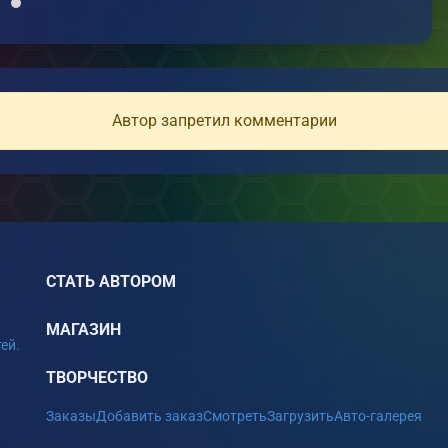
Автор запретил комментарии
СТАТЬ АВТОРОМ
МАГАЗИН
ей.
ТВОРЧЕСТВО
Заказы
Добавить заказ
Смотреть
Загрузить
Авто-галерея