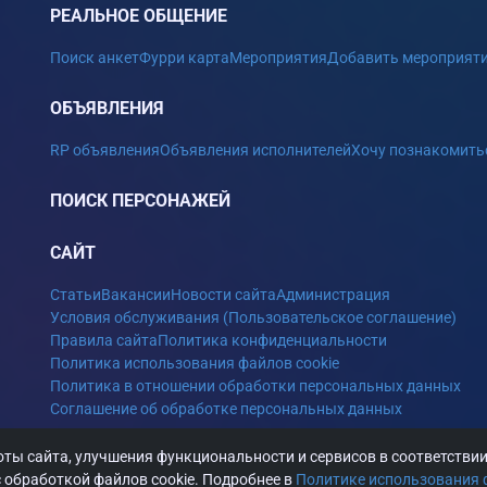
РЕАЛЬНОЕ ОБЩЕНИЕ
Поиск анкет
Фурри карта
Мероприятия
Добавить мероприят
ОБЪЯВЛЕНИЯ
RP объявления
Объявления исполнителей
Хочу познакомить
ПОИСК ПЕРСОНАЖЕЙ
САЙТ
Статьи
Вакансии
Новости сайта
Администрация
Условия обслуживания (Пользовательское соглашение)
Правила сайта
Политика конфиденциальности
Политика использования файлов cookie
Политика в отношении обработки персональных данных
Соглашение об обработке персональных данных
ты сайта, улучшения функциональности и сервисов в соответстви
 обработкой файлов cookie. Подробнее в
Политике использования 