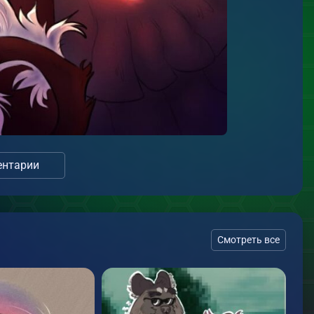
нтарии
Смотреть все