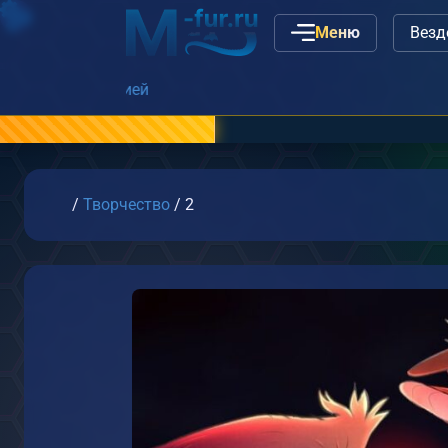
Меню
Наши вакансии
Главная
/
Творчество
/
2