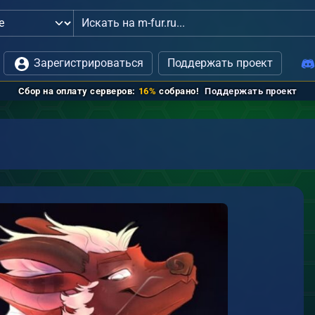
или
связь с администрацией
Зарегистрироваться
Поддержать проект
Сбор на оплату серверов:
16%
собрано!
Поддержать проект