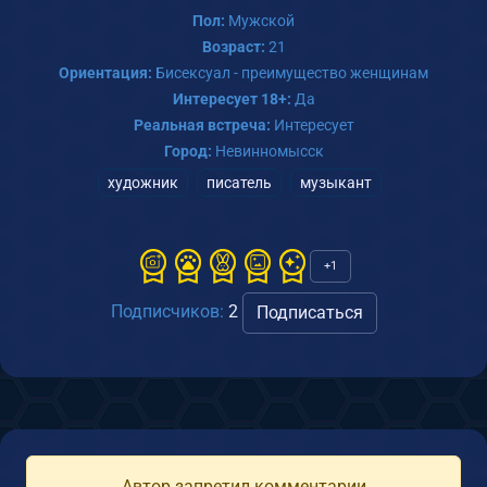
Пол:
Мужской
Возраст:
21
Ориентация:
Бисексуал - преимущество женщинам
Интересует 18+:
Да
Реальная встреча:
Интересует
Город:
Невинномысск
художник
писатель
музыкант
+1
Подписчиков:
2
Подписаться
Автор запретил комментарии