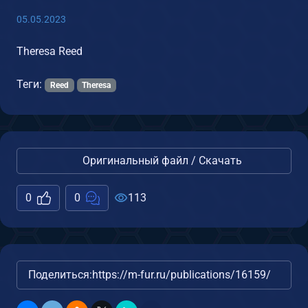
05.05.2023
Theresa Reed
Теги:
Reed
Theresa
Оригинальный файл / Скачать
0
0
113
Поделиться:
https://m-fur.ru/publications/16159/