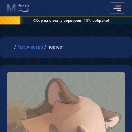
Сбор на оплату серверов:
15%
собрано!
Главная
/
Творчество
/
портерт