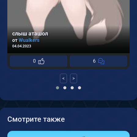
слыш аташол
от
Wualkers
04.04.2023
0
6
<
>
Смотрите также