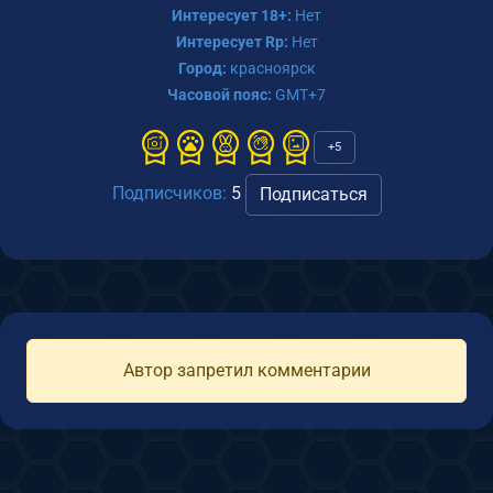
Интересует 18+:
Нет
Интересует Rp:
Нет
Город:
красноярск
Часовой пояс:
GMT+7
+5
Подписчиков:
5
Подписаться
Автор запретил комментарии