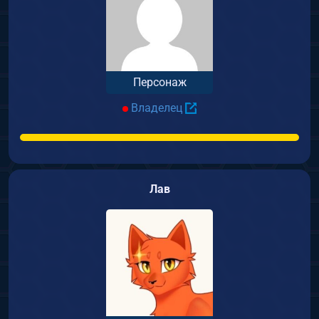
Персонаж
Владелец
Лав