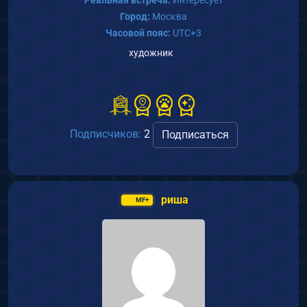
Город:
Москва
Часовой пояс:
UTC+3
художник
Подписчиков:
2
Подписаться
риша
MF+