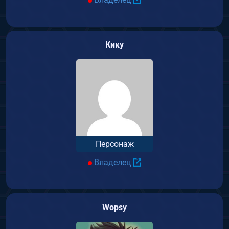
Кику
Персонаж
Владелец
Wopsy