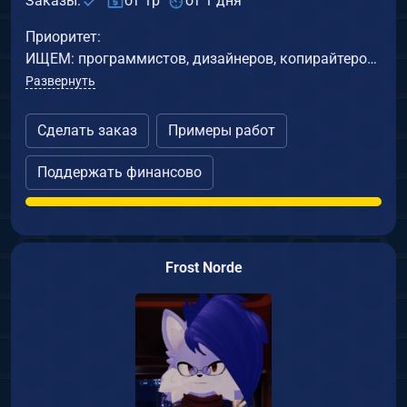
Заказы:
от 1р
от 1 дня
Приоритет:
ИЩЕМ: программистов, дизайнеров, копирайтеров, пишите
Развернуть
Сделать заказ
Примеры работ
Поддержать финансово
Frost Norde