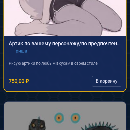
Артик по вашему персонажу/по предпочтениям
риша
Рисую артики по любым вкусам в своем стиле
750,00
₽
В корзину