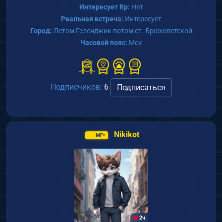
Интересует Rp:
Нет
Реальная встреча:
Интересует
Город:
Летом Геленджик потом ст. Брюховетской
Часовой пояс:
Мск
Подписчиков:
6
Подписаться
Nikikot
MF+
2ч