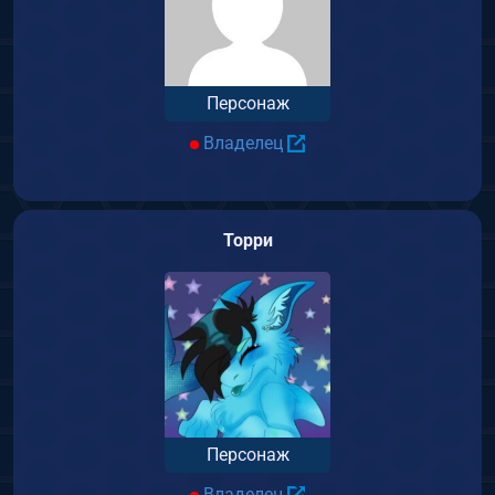
Персонаж
Владелец
Торри
Персонаж
Владелец