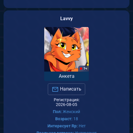
Lavvy
1ч
Анкета
Написать
Регистрация:
2026-08-05
Пол:
Женский
Возраст:
18
Интересует Rp:
Нет
Реальная встреча:
Интересует