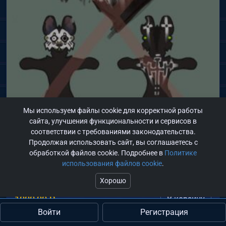
Мы используем файлы cookie для корректной работы
сайта, улучшения функциональности и сервисов в
соответствии с требованиями законодательства.
фурсона адопт (при оплате нарисую полноценный референс)
Продолжая использовать сайт, вы соглашаетесь с
bragus
обработкой файлов cookie. Подробнее в
Политике
использования файлов cookie
.
Адопт
Хорошо
1000,00
₽
В корзину
Войти
Регистрация