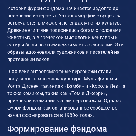
История фурри-фэндома начинается задолго до
появления интернета. Антропоморфные существа
встречаются в мифах и легендах многих культур.
Древние египтяне поклонялись богам с головами
животных, а в греческой мифологии кентавры и
сатиры были неотъемлемой частью сказаний. Эти
образы вдохновляли художников и писателей на
протяжении веков.
В XX веке антропоморфные персонажи стали
популярны в массовой культуре. Мультфильмы
Уолта Диснея, такие как «Бэмби» и «Король Лев», а
также комиксы, такие как «Том и Джерри»,
привлекли внимание к этим персонажам. Однако
фурри-фэндом как организованное сообщество
начал формироваться в 1980-х годах.
Формирование фэндома