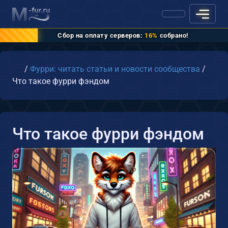
Сбор на оплату серверов:
16%
собрано!
Главная
/
Фурри: читать статьи и новости сообщества
/
Что такое фурри фэндом
Что такое фурри фэндом