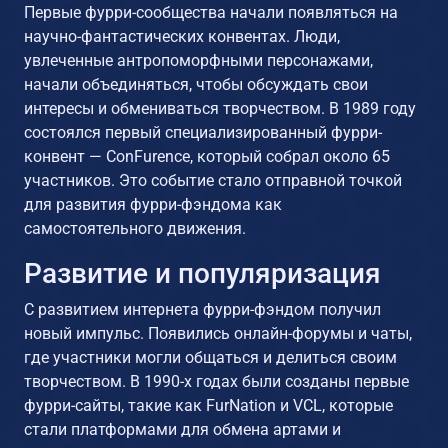
Первые фурри-сообщества начали появляться на
научно-фантастических конвентах. Люди,
увлеченные антропоморфными персонажами,
начали объединяться, чтобы обсуждать свои
интересы и обмениваться творчеством. В 1989 году
состоялся первый специализированный фурри-
конвент — ConFurence, который собрал около 65
участников. Это событие стало отправной точкой
для развития фурри-фэндома как
самостоятельного движения.
Развитие и популяризация
С развитием интернета фурри-фэндом получил
новый импульс. Появились онлайн-форумы и чаты,
где участники могли общаться и делиться своим
творчеством. В 1990-х годах были созданы первые
фурри-сайты, такие как FurNation и VCL, которые
стали платформами для обмена артами и