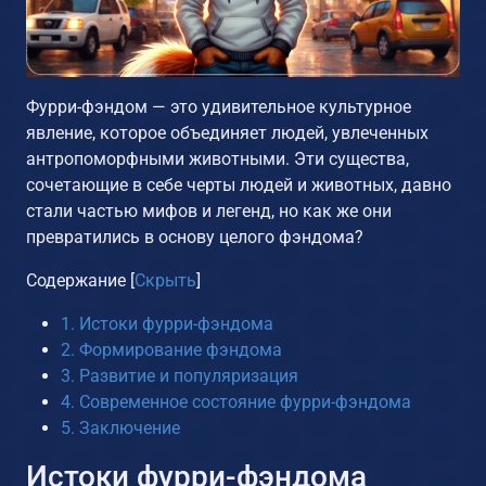
Фурри-фэндом — это удивительное культурное
явление, которое объединяет людей, увлеченных
антропоморфными животными. Эти существа,
сочетающие в себе черты людей и животных, давно
стали частью мифов и легенд, но как же они
превратились в основу целого фэндома?
Содержание
[
Скрыть
]
1.
Истоки фурри-фэндома
2.
Формирование фэндома
3.
Развитие и популяризация
4.
Современное состояние фурри-фэндома
5.
Заключение
Истоки фурри-фэндома