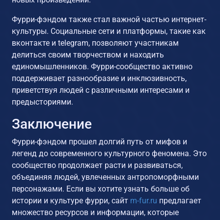
Фурри-фэндом также стал важной частью интернет-
культуры. Социальные сети и платформы, такие как
вконтакте и telegram, позволяют участникам
делиться своим творчеством и находить
единомышленников. Фурри-сообщество активно
поддерживает разнообразие и инклюзивность,
приветствуя людей с различными интересами и
предысториями.
Заключение
Фурри-фэндом прошел долгий путь от мифов и
легенд до современного культурного феномена. Это
сообщество продолжает расти и развиваться,
объединяя людей, увлеченных антропоморфными
персонажами. Если вы хотите узнать больше об
истории и культуре фурри, сайт
m-fur.ru
предлагает
множество ресурсов и информации, которые