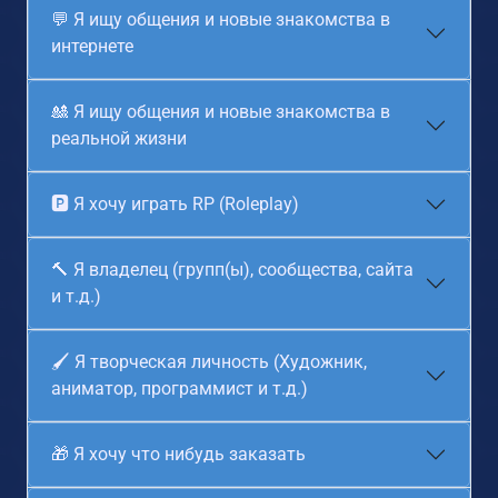
💬 Я ищу общения и новые знакомства в
интернете
🎎 Я ищу общения и новые знакомства в
реальной жизни
🅿 Я хочу играть RP (Roleplay)
🔨 Я владелец (групп(ы), сообщества, сайта
и т.д.)
🖌️ Я творческая личность (Художник,
аниматор, программист и т.д.)
🎁 Я хочу что нибудь заказать