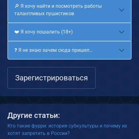
🔎 Я хочу найти и посмотреть работы
талантливых пушистиков
❤️ Я хочу пошалить (18+)
❓ Я не знаю зачем сюда пришел…
Зарегистрироваться
Другие статьи:
Кто такие фурри: история субкультуры и почему их
хотят запретить в России?