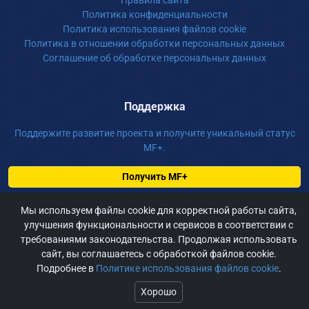
Правила сайта
Политика конфиденциальности
Политика использования файлов cookie
Политика в отношении обработки персональных данных
Соглашение об обработке персональных данных
Поддержка
Поддержите развитие проекта и получите уникальный статус
MF+.
Получить MF+
Пожертвовать
Мы используем файлы cookie для корректной работы сайта,
улучшения функциональности и сервисов в соответствии с
требованиями законодательства. Продолжая использовать
©
2026 m-fur.ru, Сайт для фурри России, По всем вопросам:
сайт, вы соглашаетесь с обработкой файлов cookie.
admin@m-fur.ru
Подробнее в
Политике использования файлов cookie
.
Хорошо