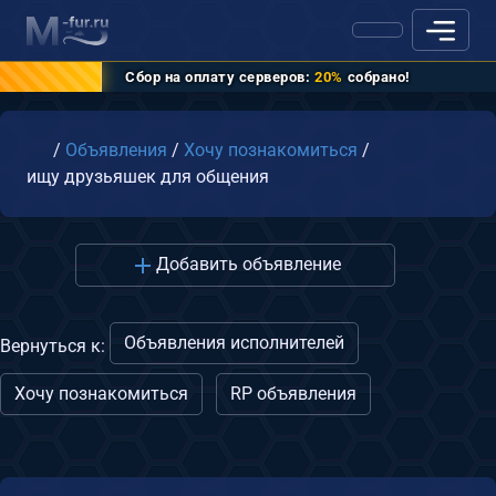
Сбор на оплату серверов:
20%
собрано!
Главная
/
Объявления
/
Хочу познакомиться
/
ищу друзьяшек для общения
Добавить объявление
Объявления исполнителей
Вернуться к:
Хочу познакомиться
RP объявления