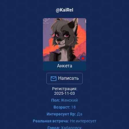
@KaiRel
Анкета
Написать
Регистрация:
2025-11-03
Пол:
Женский
Возраст:
18
Интересует Rp:
Да
Реальная встреча:
Не интересует
Город:
Хабаровск