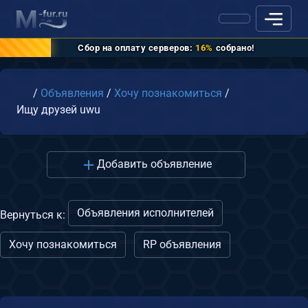
Сбор на оплату серверов:
16%
собрано!
Главная
/
Объявления
/
Хочу познакомиться
/
Ищу друзей uwu
Добавить объявление
Объявления исполнителей
Вернуться к:
Хочу познакомиться
RP объявления