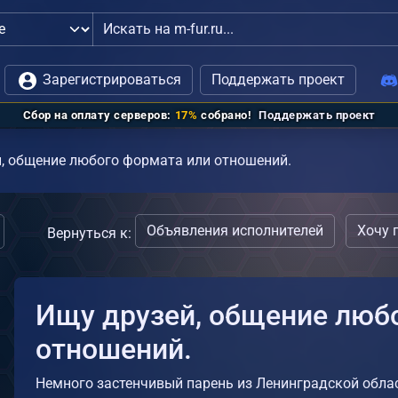
кансии
Зарегистрироваться
или
связь с администрацией
Поддержать проект
Сбор на оплату серверов:
17%
собрано!
Поддержать проект
, общение любого формата или отношений.
Объявления исполнителей
Хочу 
Вернуться к:
Ищу друзей, общение люб
отношений.
Немного застенчивый парень из Ленинградской облас