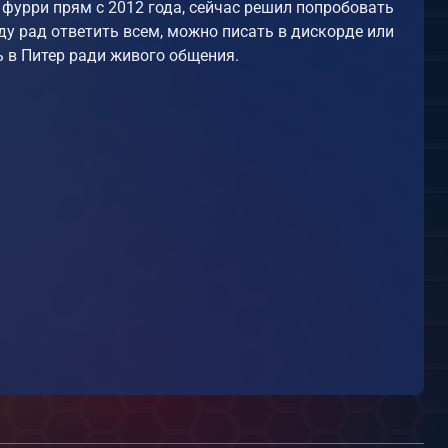
 фурри прям с 2012 года, сейчас решил попробовать
уду рад ответить всем, можно писать в дискорде или
ь в Питер ради живого общения.