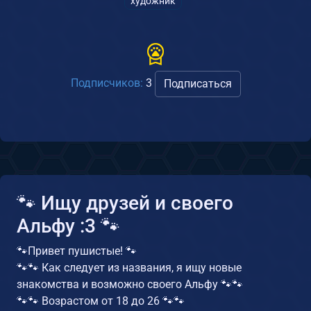
художник
Подписчиков:
3
Подписаться
🐾 Ищу друзей и своего
Альфу :3 🐾
🐾Привет пушистые! 🐾
🐾🐾 Как следует из названия, я ищу новые
знакомства и возможно своего Альфу 🐾🐾
🐾🐾 Возрастом от 18 до 26 🐾🐾