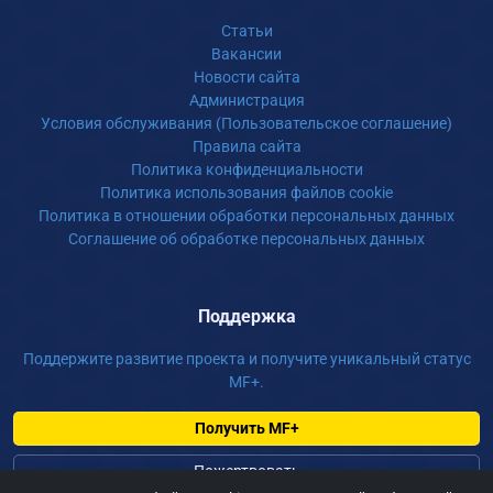
Статьи
Вакансии
Новости сайта
Администрация
Условия обслуживания (Пользовательское соглашение)
Правила сайта
Политика конфиденциальности
Политика использования файлов cookie
Политика в отношении обработки персональных данных
Соглашение об обработке персональных данных
Поддержка
Поддержите развитие проекта и получите уникальный статус
MF+.
Получить MF+
Пожертвовать