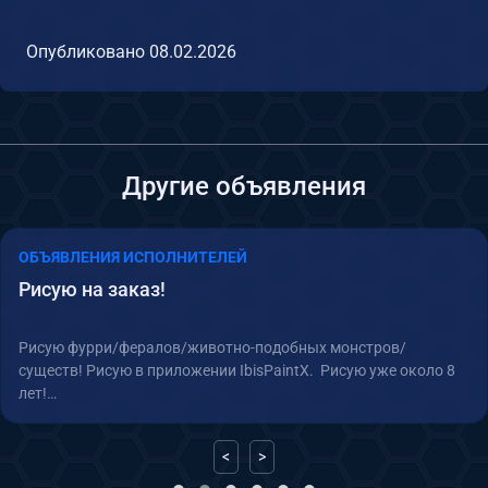
Опубликовано
08.02.2026
Другие объявления
ОБЪЯВЛЕНИЯ ИСПОЛНИТЕЛЕЙ
Рисую на заказ!
Рисую фурри/фералов/животно-подобных монстров/
существ! Рисую в приложении IbisPaintX. Рисую уже около 8
лет!…
<
>