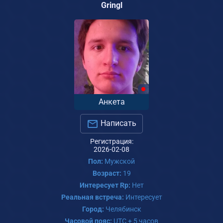
Gringl
Анкета
Написать
Регистрация:
2026-02-08
Пол:
Мужской
Возраст:
19
Интересует Rp:
Нет
Реальная встреча:
Интересует
Город:
Челябинск
Часовой пояс:
UTC + 5 часов