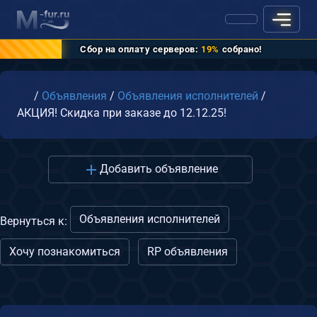
Сбор на оплату серверов:
19%
собрано!
Главная
/
Объявления
/
Объявления исполнителей
/
АКЦИЯ! Скидка при заказе до 12.12.25!
Добавить объявление
Объявления исполнителей
Вернуться к:
Хочу познакомиться
RP объявления